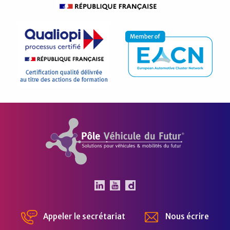
Pôle Véhicule du Futur
Le Pôle Véhicule du Futur 
Le Pôle Véhicule du Fut
Chaîne Dailymotion 
Appeler le secrétariat
Nous écrire