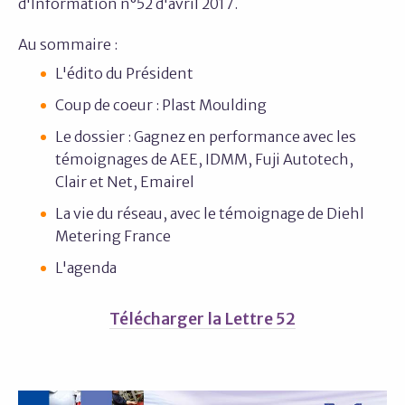
d'Information n°52 d'avril 2017.
Au sommaire :
L'édito du Président
Coup de coeur : Plast Moulding
Le dossier : Gagnez en performance avec les
témoignages de AEE, IDMM, Fuji Autotech,
Clair et Net, Emairel
La vie du réseau, avec le témoignage de Diehl
Metering France
L'agenda
Télécharger la Lettre 52