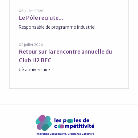
08 juillet 2026
Le Pôle recrute...
Responsable de programme industriel
02 juillet 2026
Retour sur la rencontre annuelle du
Club H2 BFC
6è anniversaire