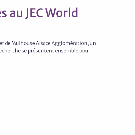
s au JEC World
sace et de Mulhouse Alsace Agglomération, un
e recherche se présentent ensemble pour