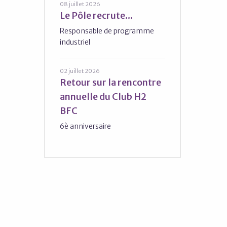
08 juillet 2026
Le Pôle recrute...
Responsable de programme
industriel
02 juillet 2026
Retour sur la rencontre
annuelle du Club H2
BFC
6è anniversaire