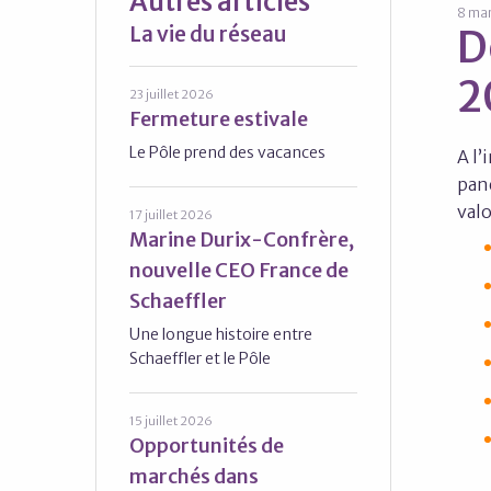
Autres articles
8 ma
La vie du réseau
D
2
23 juillet 2026
Fermeture estivale
Le Pôle prend des vacances
A l’
pan
valo
17 juillet 2026
Marine Durix-Confrère,
nouvelle CEO France de
Schaeffler
Une longue histoire entre
Schaeffler et le Pôle
15 juillet 2026
Opportunités de
marchés dans