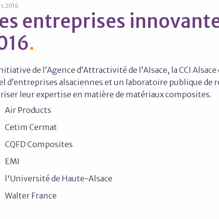
rs 2016
es entreprises innovante
016
initiative de l’Agence d’Attractivité de l’Alsace, la CCI Al
el d’entreprises alsaciennes et un laboratoire publique d
riser leur expertise en matière de matériaux composites.
Air Products
Cetim Cermat
CQFD Composites
EMI
l'Université de Haute-Alsace
Walter France