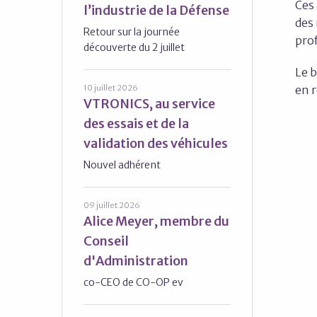
Ces 
l’industrie de la Défense
des
Retour sur la journée
pro
découverte du 2 juillet
Le b
en r
10 juillet 2026
VTRONICS, au service
des essais et de la
validation des véhicules
Nouvel adhérent
09 juillet 2026
Alice Meyer, membre du
Conseil
d'Administration
co-CEO de CO-OP ev