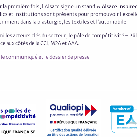
 la première fois, l’Alsace signe un stand
« Alsace Inspire
ics et institutions sont présents pour promouvoir l’excelle
mment dans la plasturgie, les textiles et l’automobile.
i les acteurs clés du secteur, le pôle de compétitivité –
Pôl
ce aux côtés de la CCI, M2A et AAA.
e
le communiqué et le dossier de presse