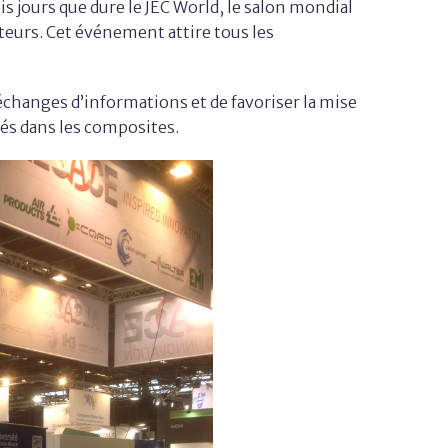
is jours que dure le JEC World, le salon mondial
teurs. Cet événement attire tous les
 échanges d’informations et de favoriser la mise
sés dans les composites.