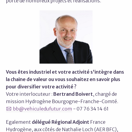
porte de nombreux projets et réalisations.
Vous êtes industriel et votre activité s'intègre dans
la chaine de valeur ou vous souhaitez en savoir plus
pour diversifier votre activité ?
Votre interlocuteur :
Bertrand Boivert
, chargé de
mission Hydrogène Bourgogne-Franche-Comté.
bb@vehiculedufutur.com
- 07 76 34 14 61
Egalement
délégué Régional Adjoint
France
Hydrogène, aux côtés de Nathalie Loch (AER BFC),