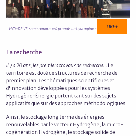
LIRE+
HYD-DRIVE, semi-remorque à propulsion hydrogène -
La recherche
Il y a 20 ans, les premiers travaux de recherche...
Le
territoire est doté de structures de recherche de
premier plan. Les thématiques scientifiques et
d'innovation développées pour les systèmes
Hydrogène-Énergie portent tant sur des sujets
applicatifs que sur des approches méthodologiques.
Ainsi, le stockage long terme des énergies
renouvelables par le vecteur Hydrogène, la micro-
cogénération Hydrogène, le stockage solide de