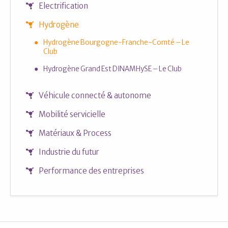
Electrification
Hydrogène
Hydrogène Bourgogne-Franche-Comté – Le
Club
Hydrogène Grand Est DINAMHySE – Le Club
Véhicule connecté & autonome
Mobilité servicielle
Matériaux & Process
Industrie du futur
Performance des entreprises