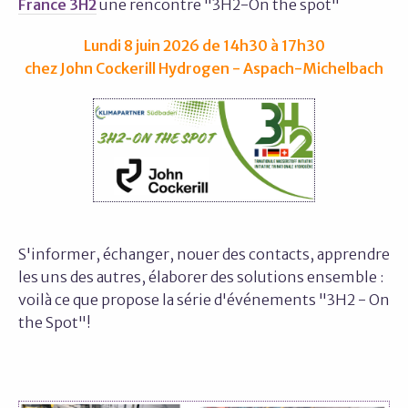
France 3H2
une rencontre "3H2-On the spot"
Lundi 8 juin 2026 de 14h30 à 17h30
chez John Cockerill Hydrogen - Aspach-Michelbach
S'informer, échanger, nouer des contacts, apprendre
les uns des autres, élaborer des solutions ensemble :
voilà ce que propose la série d'événements "3H2 - On
the Spot"!