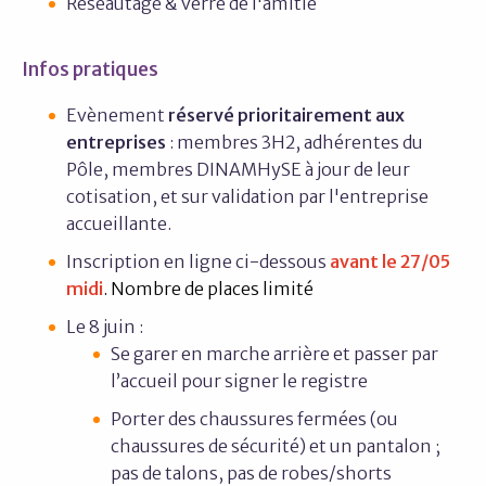
Réseautage & verre de l'amitié
Infos pratiques
Evènement
réservé prioritairement aux
entreprises
: membres 3H2, adhérentes du
Pôle, membres DINAMHySE à jour de leur
cotisation, et sur validation par l'entreprise
accueillante.
Inscription en ligne ci-dessous
avant le 27/05
midi
. Nombre de places limité
Le 8 juin :
Se garer en marche arrière et passer par
l’accueil pour signer le registre
Porter des chaussures fermées (ou
chaussures de sécurité) et un pantalon ;
pas de talons, pas de robes/shorts