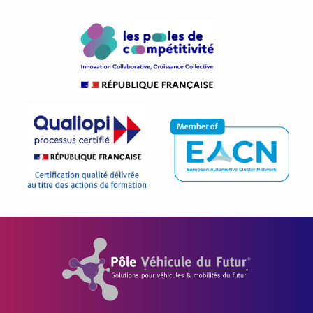
Pôle Véhicule du Futur