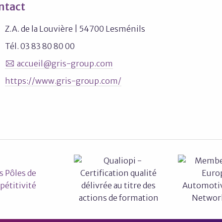
ntact
Z.A. de la Louvière | 54700 Lesménils
Tél. 03 83 80 80 00
accueil@gris-group.com
https://www.gris-group.com/