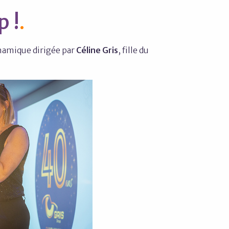
 !
namique dirigée par
Céline Gris
, fille du