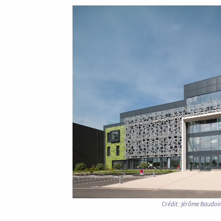
Crédit : Jérôme Baudoi