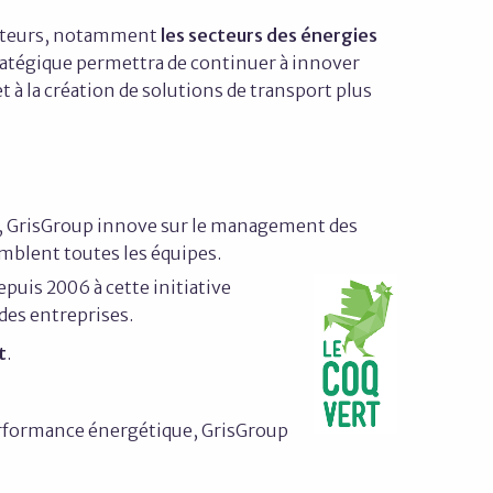
etteurs, notamment
les secteurs des énergies
stratégique permettra de continuer à innover
 à la création de solutions de transport plus
e, GrisGroup innove sur le management des
emblent toutes les équipes.
puis 2006 à cette initiative
des entreprises.
t
.
erformance énergétique, GrisGroup