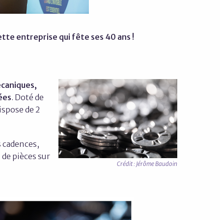
tte entreprise qui fête ses 40 ans !
caniques,
ées
. Doté de
ispose de 2
s cadences,
 de pièces sur
Crédit : Jérôme Baudoin