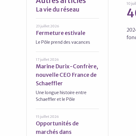
Autres articles
10 ju
La vie du réseau
4
23 juillet 2026
202
Fermeture estivale
fon
Le Pôle prend des vacances
17 juillet 2026
Marine Durix-Confrère,
nouvelle CEO France de
Schaeffler
Une longue histoire entre
Schaeffler et le Pôle
15 juillet 2026
Opportunités de
marchés dans