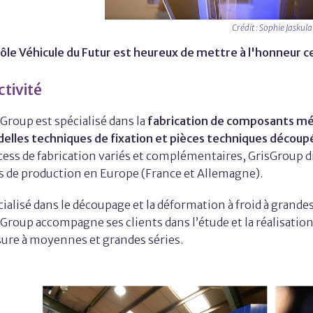
Crédit : Sophie Jaskula
ôle Véhicule du Futur est heureux de mettre à l'honneur ce
ctivité
Group est spécialisé dans la
fabrication de composants mé
delles techniques de fixation et pièces techniques découp
cess de fabrication variés et complémentaires, GrisGroup d
es de production en Europe (France et Allemagne).
ialisé dans le découpage et la déformation à froid à grande
Group accompagne ses clients dans l’étude et la réalisation
ure à moyennes et grandes séries.