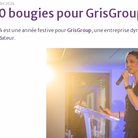
illet 2024
0 bougies pour GrisGroup
4 est une année festive pour
GrisGroup
, une entreprise dy
dateur.