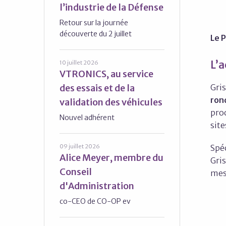
l’industrie de la Défense
Retour sur la journée
découverte du 2 juillet
Le P
L’a
10 juillet 2026
VTRONICS, au service
des essais et de la
Gris
ron
validation des véhicules
pro
Nouvel adhérent
sit
09 juillet 2026
Spéc
Alice Meyer, membre du
Gris
Conseil
mes
d'Administration
co-CEO de CO-OP ev