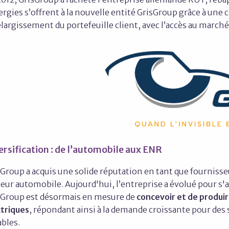
rgies s’offrent à la nouvelle entité GrisGroup grâce à une
largissement du portefeuille client, avec l’accès au march
ersification : de l’automobile aux ENR
Group a acquis une solide réputation en tant que fournisse
eur automobile. Aujourd'hui, l’entreprise a évolué pour s'
sGroup est désormais en mesure de
concevoir et de produir
ctriques
, répondant ainsi à la demande croissante pour des 
ables.