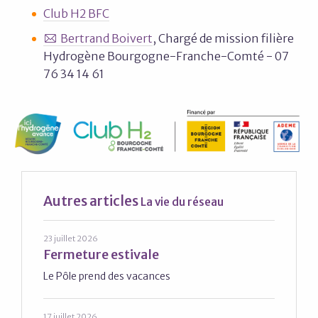
Club H2 BFC
Bertrand Boivert
, Chargé de mission filière
Hydrogène Bourgogne-Franche-Comté - 07
76 34 14 61
Autres articles
La vie du réseau
23 juillet 2026
Fermeture estivale
Le Pôle prend des vacances
17 juillet 2026