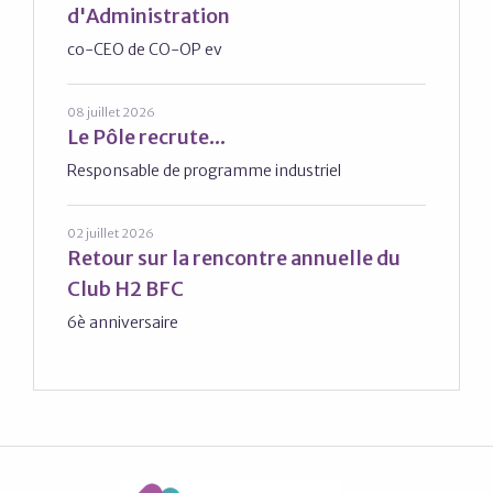
d'Administration
co-CEO de CO-OP ev
08 juillet 2026
Le Pôle recrute...
Responsable de programme industriel
02 juillet 2026
Retour sur la rencontre annuelle du
Club H2 BFC
6è anniversaire