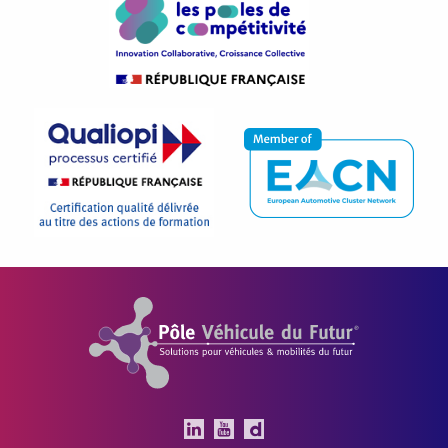
Pôle Véhicule du Futur