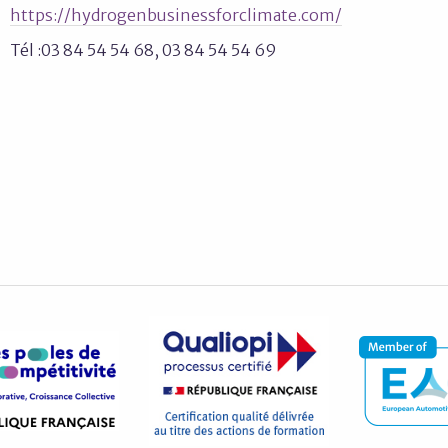
https://hydrogenbusinessforclimate.com/
Tél :03 84 54 54 68, 03 84 54 54 69