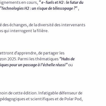
éalignements en cours,
" e-fuels et H2 : le futur du
"Technologies H2 : un risque de télescopage ?"
,
té des échanges, de la diversité des intervenants
 qui interrogent la filière.
ettront d’apprendre, de partager les
rizon 2025. Parmi les thématiques
"Hubs de
iques pour un passage à l’échelle réussi"
ou
oin de cette édition. Infatigable défenseur de
 pédagogiques et scientifiques et de Polar Pod,