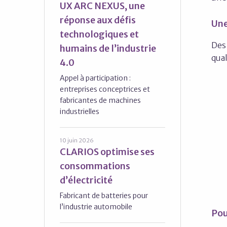
UX ARC NEXUS, une
réponse aux défis
Une
technologiques et
Des 
humains de l’industrie
qual
4.0
Appel à participation :
entreprises conceptrices et
fabricantes de machines
industrielles
10 juin 2026
CLARIOS optimise ses
consommations
d’électricité
Fabricant de batteries pour
l’industrie automobile
Pou