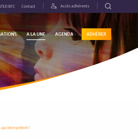
Rechercher
Accès adhérents
TED BFC
Contact
MATIONS
A LA UNE
AGENDA
ADHÉRER
 qui interpellent !