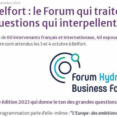
eptembre 2023
elfort : le Forum qui trait
uestions qui interpellent
s de
60 intervenants français et internationaux
,
40 expos
ère sont attendus les 3 et 4 octobre à Belfort.
 édition 2023 qui donne le ton des grandes questions
programmation parle d’elle-même :
"L’Europe : des ambitions 