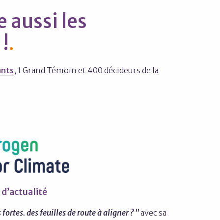
e aussi les
 !
ants
, 1 Grand Témoin et 400 décideurs de la
 d’actualité
fortes. des feuilles de route à aligner ? "
avec sa