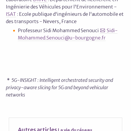
Ingénierie des Véhicules pour l'Environnement -
ISAT
: Ecole publique d'ingénieurs de l'automobile et
des transports - Nevers, France
Professeur Sidi Mohammed Senouci
Sidi-
Mohammed.Senouci@u-bourgogne.fr
*
5G-INSIGHT : Intelligent orchestrated security and
privacy-aware slicing for 5G and beyond vehicular
networks
Autres articles
La vie du réseau