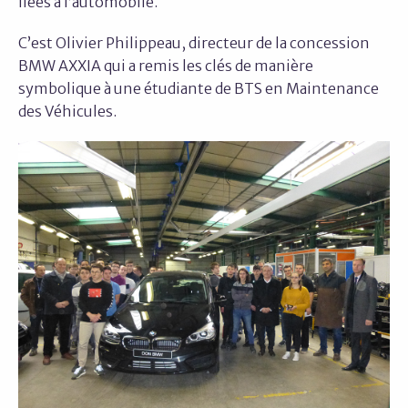
liées à l’automobile.
C’est Olivier Philippeau, directeur de la concession
BMW AXXIA qui a remis les clés de manière
symbolique à une étudiante de BTS en Maintenance
des Véhicules.