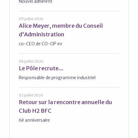
Nouvel adhérent
09 juillet 2026
Alice Meyer, membre du Conseil
d'Administration
co-CEO de CO-OP ev
08 juillet 2026
Le Pôle recrute...
Responsable de programme industriel
02 juillet 2026
Retour sur la rencontre annuelle du
Club H2 BFC
6è anniversaire