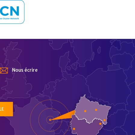
Nous écrire
tur
LE