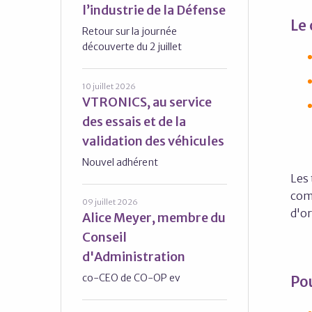
l’industrie de la Défense
Le 
Retour sur la journée
découverte du 2 juillet
10 juillet 2026
VTRONICS, au service
des essais et de la
validation des véhicules
Nouvel adhérent
Les
com
09 juillet 2026
d'or
Alice Meyer, membre du
Conseil
d'Administration
co-CEO de CO-OP ev
Pou