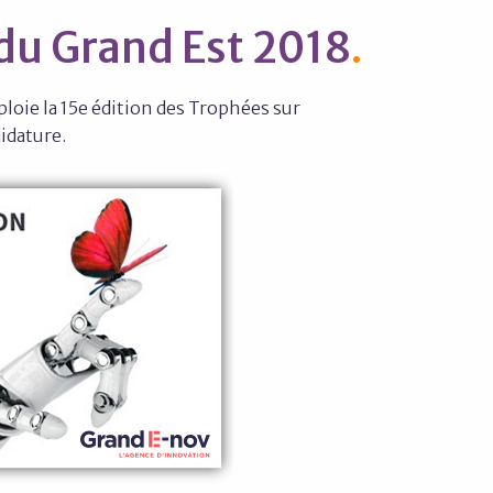
du Grand Est 2018
loie la 15e édition des Trophées sur
didature.