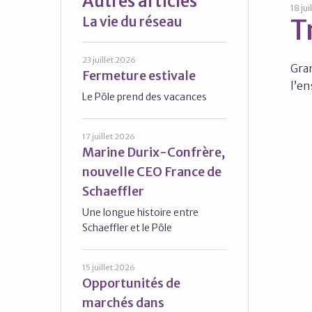
Autres articles
18 jui
La vie du réseau
T
23 juillet 2026
Gran
Fermeture estivale
l’en
Le Pôle prend des vacances
17 juillet 2026
Marine Durix-Confrère,
nouvelle CEO France de
Schaeffler
Une longue histoire entre
Schaeffler et le Pôle
15 juillet 2026
Opportunités de
marchés dans