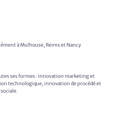
nément à Mulhouse, Reims et Nancy
utes ses formes : innovation marketing et
tion technologique, innovation de procédé et
sociale.