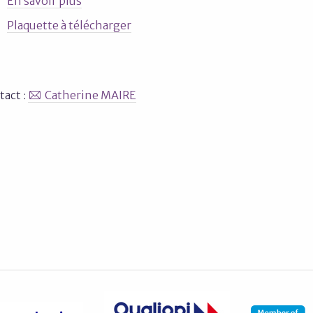
En savoir plus
Plaquette à télécharger
tact :
Catherine MAIRE