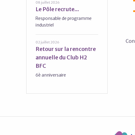
08 juillet 2026
Le Pôle recrute...
Responsable de programme
industriel
Con
02 juillet 2026
Retour sur la rencontre
annuelle du Club H2
BFC
6è anniversaire