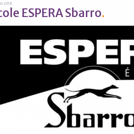
let 2018
cole ESPERA Sbarro