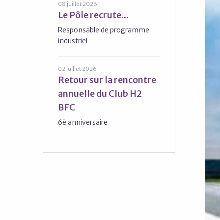
08 juillet 2026
Le Pôle recrute...
Responsable de programme
industriel
02 juillet 2026
Retour sur la rencontre
annuelle du Club H2
BFC
6è anniversaire