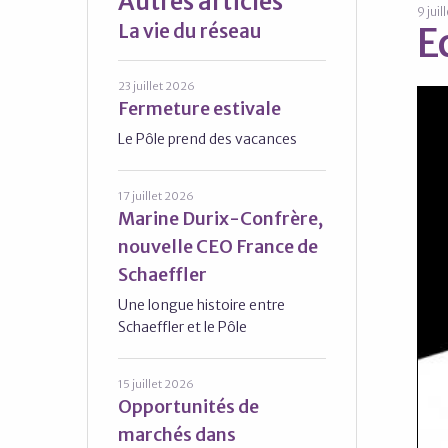
Autres articles
9 juil
La vie du réseau
E
23 juillet 2026
Fermeture estivale
Le Pôle prend des vacances
17 juillet 2026
Marine Durix-Confrère,
nouvelle CEO France de
Schaeffler
Une longue histoire entre
Schaeffler et le Pôle
15 juillet 2026
Opportunités de
marchés dans