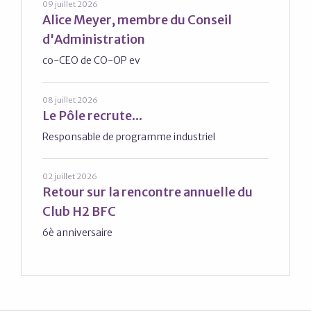
09 juillet 2026
Alice Meyer, membre du Conseil
d'Administration
co-CEO de CO-OP ev
08 juillet 2026
Le Pôle recrute...
Responsable de programme industriel
02 juillet 2026
Retour sur la rencontre annuelle du
Club H2 BFC
6è anniversaire