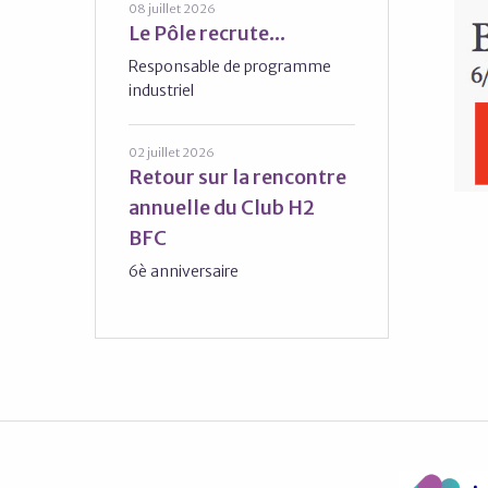
08 juillet 2026
Le Pôle recrute...
Responsable de programme
industriel
02 juillet 2026
Retour sur la rencontre
annuelle du Club H2
BFC
6è anniversaire