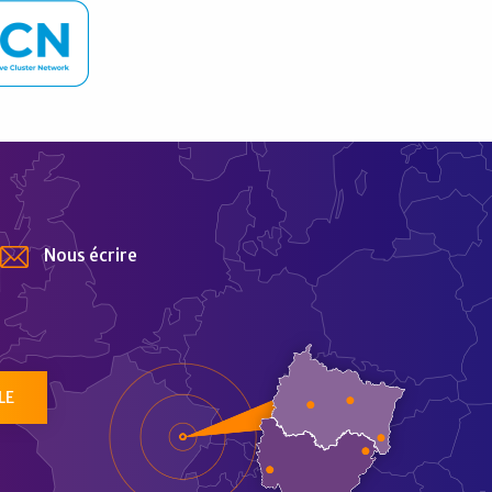
Nous écrire
tur
LE