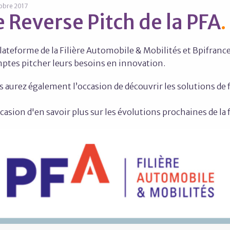
obre 2017
e Reverse Pitch de la PFA
lateforme de la Filière Automobile & Mobilités et Bpifranc
ptes pitcher leurs besoins en innovation.
s aurez également l’occasion de découvrir les solutions de
casion d'en savoir plus sur les évolutions prochaines de la 