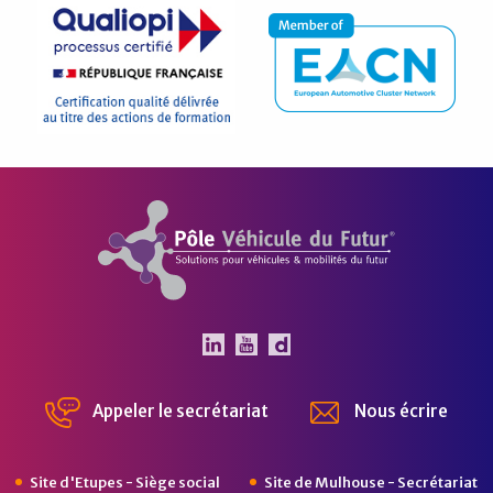
Pôle Véhicule du Futur
Le Pôle Véhicule du Futur 
Le Pôle Véhicule du Fut
Chaîne Dailymotion 
Appeler le secrétariat
Nous écrire
Site d'Etupes - Siège social
Site de Mulhouse - Secrétariat