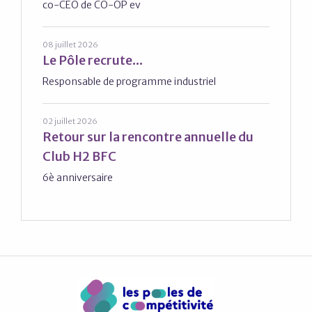
co-CEO de CO-OP ev
08 juillet 2026
Le Pôle recrute...
Responsable de programme industriel
02 juillet 2026
Retour sur la rencontre annuelle du
Club H2 BFC
6è anniversaire