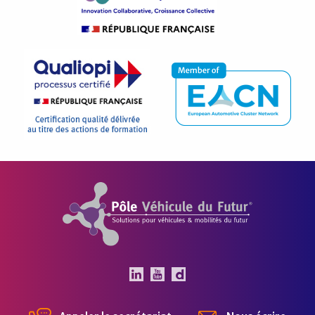
Pôle Véhicule du Futur
Le Pôle Véhicule du Futur 
Le Pôle Véhicule du Fut
Chaîne Dailymotion 