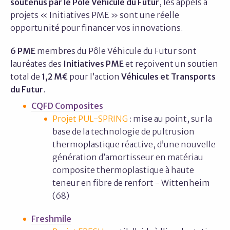
soutenus par le Pôle Véhicule du Futur
, les appels à
projets « Initiatives PME » sont une réelle
opportunité pour financer vos innovations.
6 PME
membres du Pôle Véhicule du Futur sont
lauréates des
Initiatives PME
et reçoivent un soutien
total de
1,2 M€
pour l’action
Véhicules et Transports
du Futur
.
CQFD Composites
Projet PUL-SPRING
: mise au point, sur la
base de la technologie de pultrusion
thermoplastique réactive, d’une nouvelle
génération d’amortisseur en matériau
composite thermoplastique à haute
teneur en fibre de renfort - Wittenheim
(68)
Freshmile