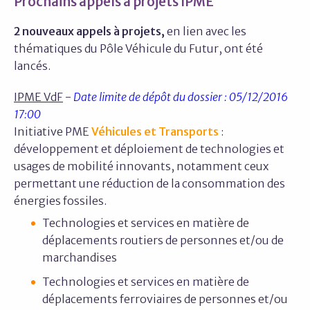
Prochains appels à projets IPME
2 nouveaux appels à
projets,
en lien avec les
thématiques du Pôle Véhicule du Futur, ont été
lancés.
IPME VdF
-
Date limite de dépôt du dossier : 05/12/2016
17:00
Initiative PME
Véhicules et Transports
:
développement et déploiement de technologies et
usages de mobilité innovants, notamment ceux
permettant une réduction de la consommation des
énergies fossiles.
Technologies et services en matière de
déplacements routiers de personnes et/ou de
marchandises
Technologies et services en matière de
déplacements ferroviaires de personnes et/ou