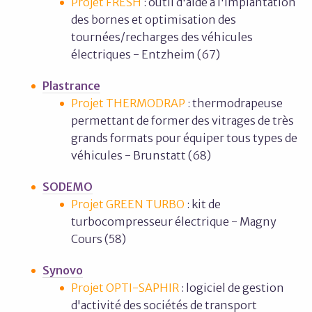
Projet FRESH
: outil d'aide à l'implantation
des bornes et optimisation des
tournées/recharges des véhicules
électriques - Entzheim (67)
Plastrance
Projet THERMODRAP
: thermodrapeuse
permettant de former des vitrages de très
grands formats pour équiper tous types de
véhicules - Brunstatt (68)
SODEMO
Projet GREEN TURBO
: kit de
turbocompresseur électrique - Magny
Cours (58)
Synovo
Projet OPTI-SAPHIR
: logiciel de gestion
d'activité des sociétés de transport