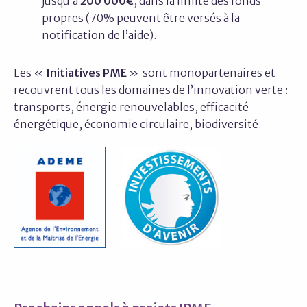
jusqu’à
200 000€
, dans la limite des fonds
propres (70% peuvent être versés à la
notification de l’aide).
Les «
Initiatives PME
» sont monopartenaires et
recouvrent tous les domaines de l’innovation verte :
transports, énergie renouvelables, efficacité
énergétique, économie circulaire, biodiversité.