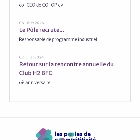
co-CEO de CO-OP ev
08 juillet 2026
Le Pôle recrute...
Responsable de programme industriel
02 juillet 2026
Retour sur la rencontre annuelle du
Club H2 BFC
6è anniversaire