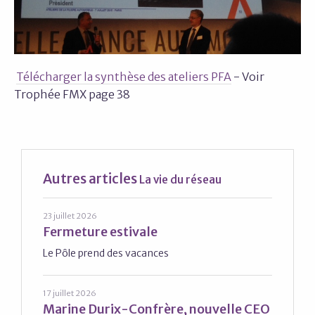
Télécharger la synthèse des ateliers PFA
- Voir
Trophée FMX page 38
Autres articles
La vie du réseau
23 juillet 2026
Fermeture estivale
Le Pôle prend des vacances
17 juillet 2026
Marine Durix-Confrère, nouvelle CEO