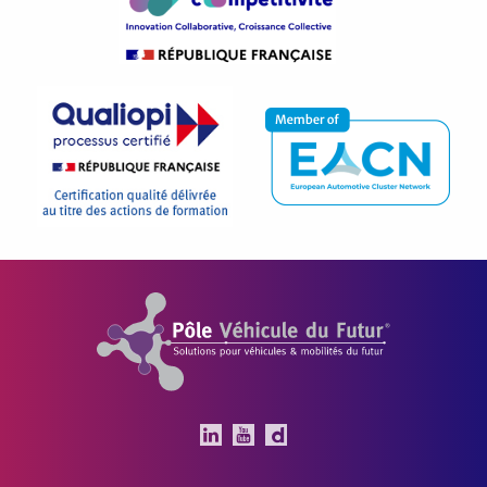
Pôle Véhicule du Futur
Le Pôle Véhicule du Futur 
Le Pôle Véhicule du Fut
Chaîne Dailymotion 