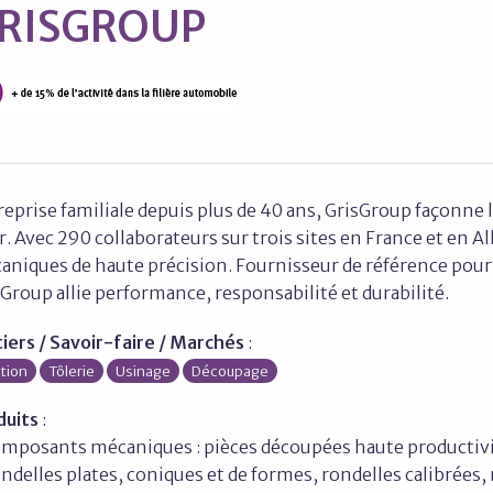
RISGROUP
eprise familiale depuis plus de 40 ans, GrisGroup façonne l
r. Avec 290 collaborateurs sur trois sites en France et en 
niques de haute précision. Fournisseur de référence pour l
Group allie performance, responsabilité et durabilité.
iers / Savoir-faire / Marchés
:
ation
Tôlerie
Usinage
Découpage
duits
:
omposants mécaniques : pièces découpées haute productivité
ndelles plates, coniques et de formes, rondelles calibrées,