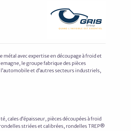
e métal avec expertise en découpage à froid et
Allemagne, le groupe fabrique des pièces
’automobile et d’autres secteurs industriels,
, cales d’épaisseur, pièces découpées à froid
 rondelles striées et calibrées, rondelles TREP®