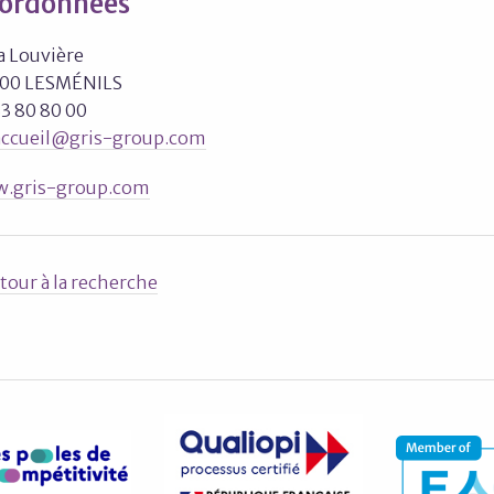
ordonnées
a Louvière
00 LESMÉNILS
83 80 80 00
accueil@gris-group.com
.gris-group.com
tour à la recherche