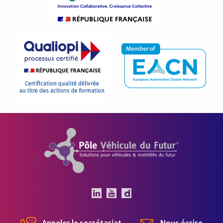
Pôle Véhicule du Futur
Le Pôle Véhicule du Futur 
Le Pôle Véhicule du Fut
Chaîne Dailymotion 