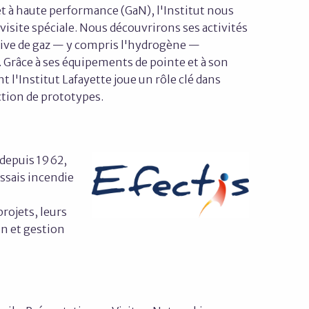
t à haute performance (GaN), l'Institut nous
visite spéciale. Nous découvrirons ses activités
tive de gaz — y compris l'hydrogène —
. Grâce à ses équipements de pointe et à son
 l'Institut Lafayette joue un rôle clé dans
ction de prototypes.
 depuis 1962,
ssais incendie
rojets, leurs
on et gestion