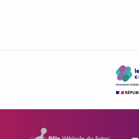
Pôle Véhicule du Futur