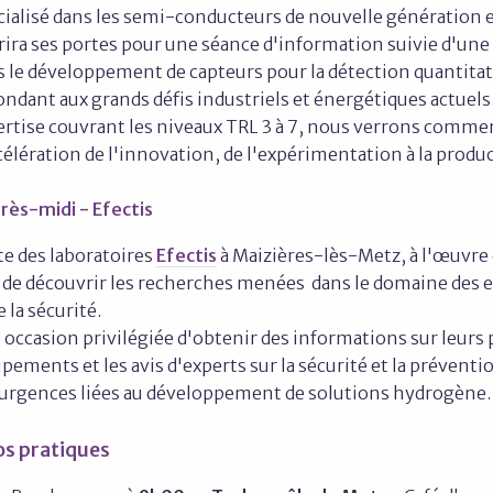
cialisé dans les semi-conducteurs de nouvelle génération e
ira ses portes pour une séance d'information suivie d'une 
s le développement de capteurs pour la détection quantita
ndant aux grands défis industriels et énergétiques actuels
rtise couvrant les niveaux TRL 3 à 7, nous verrons comment
célération de l'innovation, de l'expérimentation à la produ
rès-midi - Efectis
te des laboratoires
Efectis
à Maizières-lès-Metz, à l'œuvre
n de découvrir les recherches menées dans le domaine des e
e la sécurité.
occasion privilégiée d'obtenir des informations sur leurs p
pements et les avis d'experts sur la sécurité et la préventi
 urgences liées au développement de solutions hydrogène.
os pratiques