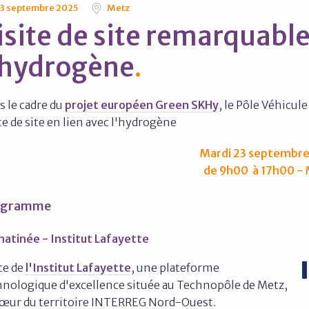
3 septembre 2025
Metz
isite de site remarquable
'hydrogène
s le cadre du
projet européen Green SKHy
, le Pôle Véhicul
te de site en lien avec l'hydrogène
Mardi 23 septembre
de 9h00 à 17h00 -
ogramme
matinée - Institut Lafayette
te de
l'Institut Lafayette
, une plateforme
hnologique d'excellence située au Technopôle de Metz,
cœur du territoire INTERREG Nord-Ouest.