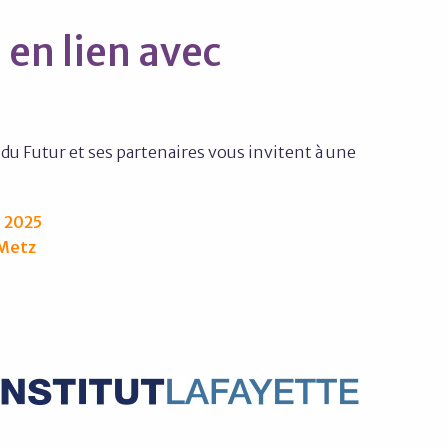
 en lien avec
e du Futur et ses partenaires vous invitent à une
 2025
 Metz