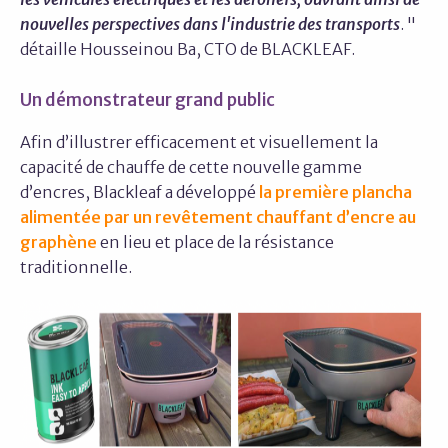
nouvelles perspectives dans l'industrie des transports
. "
détaille Housseinou Ba, CTO de BLACKLEAF.
Un démonstrateur grand public
Afin d’illustrer efficacement et visuellement la
capacité de chauffe de cette nouvelle gamme
d’encres, Blackleaf a développé
la première plancha
alimentée par un revêtement chauffant d’encre au
graphène
en lieu et place de la résistance
traditionnelle.