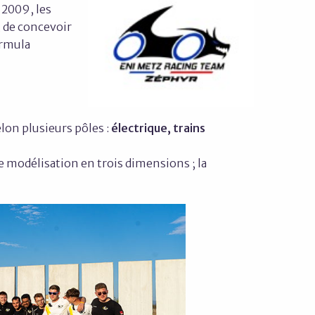
 2009, les
, de concevoir
ormula
lon plusieurs pôles :
électrique, trains
de modélisation en trois dimensions ; la