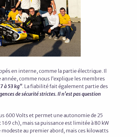
pés en interne, comme la partie électrique. Il
ette année, comme nous l’explique les membres
87 à 53 kg"
. La fiabilité fait également partie des
gences de sécurité strictes. Il n'est pas question
ous 600 Volts et permet une autonomie de 25
 169 ch), mais sa puissance est limitée à 80 kW
re modeste au premier abord, mais ces kilowatts