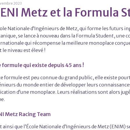
ovembre 2023
'ENI Metz et la Formula 
ole Nationale d’Ingénieurs de Metz, qui forme les futurs i
anique, se lance à nouveau dans la Formula Student, une 
ernationale qui récompense la meilleure monoplace conç
 le niveau est élevé !
 formule qui existe depuis 45 ans !
e formule est peu connue du grand public, elle existe pou
énieurs du monde entier de développer leurs connaissance
ication d’une monoplace. Leurs réalisations sont alors jugé
be.
NI Metz Racing Team
t ainsi que l’École Nationale d’Ingénieurs de Metz (ENIM) s