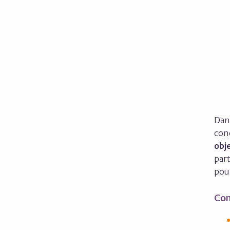
Dans
con
obje
part
pou
Con