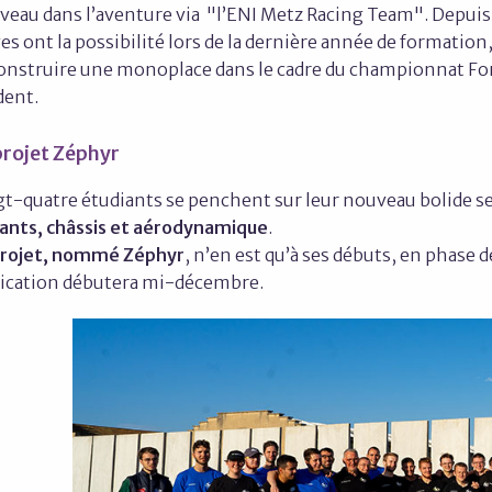
veau dans l’aventure via "l’ENI Metz Racing Team". Depuis
es ont la possibilité lors de la dernière année de formation
construire une monoplace dans le cadre du championnat F
dent.
projet Zéphyr
gt-quatre étudiants se penchent sur leur nouveau bolide se
lants, châssis et aérodynamique
.
projet, nommé Zéphyr
, n’en est qu’à ses débuts, en phase 
rication débutera mi-décembre.