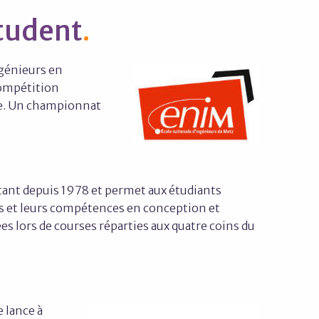
Student
ngénieurs en
compétition
ue. Un championnat
rtant depuis 1978 et permet aux étudiants
s et leurs compétences en conception et
es lors de courses réparties aux quatre coins du
e lance à