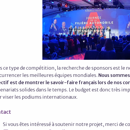
 ce type de compétition, la recherche de sponsors est le ner
currencer les meilleures équipes mondiales.
Nous sommes 
ctif est de montrer le savoir-faire français lors de nos c
enariats solides dans le temps. Le budget est donc très im
r viser les podiums internationaux.
tact
Si vous êtes intéressé à soutenir notre projet, merci d