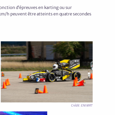
fonction d’épreuves en karting ou sur
0 km/h peuvent être atteints en quatre secondes
Crédit : ENI MRT