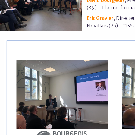
(39) - Thermoformage
Eric Gravier
, Directe
Novillars (25) - "135 