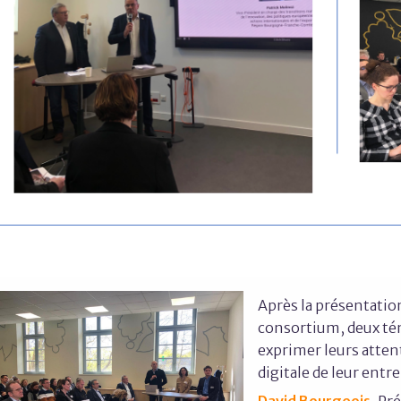
Après la présentati
consortium, deux tém
exprimer leurs atten
digitale de leur entre
David Bourgeois
, Pr