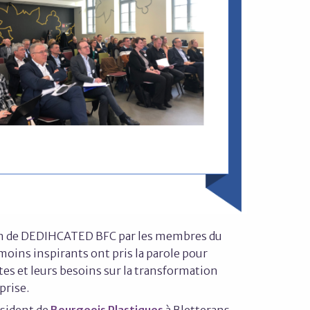
on de DEDIHCATED BFC par les membres du
oins inspirants ont pris la parole pour
tes et leurs besoins sur la transformation
prise.
ésident de
Bourgeois Plastiques
à Bletterans