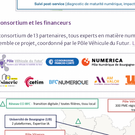
consortium et les financeurs
consortium de 13 partenaires, tous experts en matière num
emble ce projet, coordonné par le Pôle Véhicule du Futur.
L