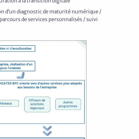
ation à la transition digitale
ion d’un diagnostic de maturité numérique /
 parcours de services personnalisés / s
uivi