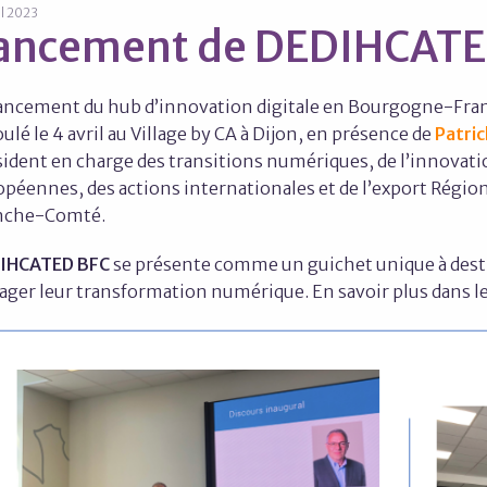
il 2023
ancement de DEDIHCATE
lancement du hub d’innovation digitale en Bourgogne-Fra
ulé le 4 avril au Village by CA à Dijon, en présence de
Patric
ident en charge des transitions numériques, de l’innovatio
opéennes, des actions internationales et de l’export Régi
nche-Comté.
IHCATED BFC
se présente comme un guichet unique à dest
ager leur transformation numérique. En savoir plus dans l