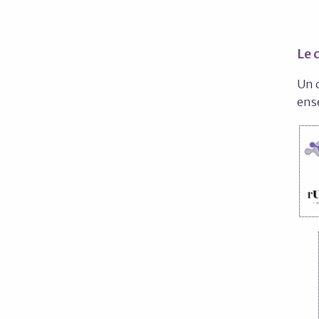
Le 
Un 
ens