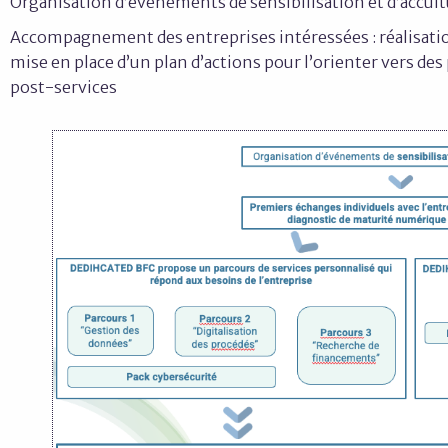
Organisation d’événements de sensibilisation et d’accultur
Accompagnement des entreprises intéressées : r
éalisat
m
ise en place d’un plan d’actions pour l’orienter vers des
post-services