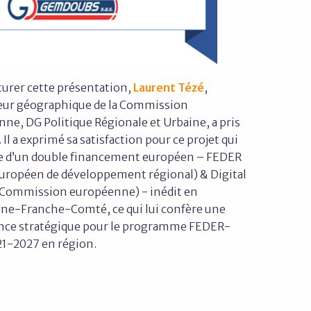
turer cette présentation,
Laurent Tézé
,
eur géographique de la Commission
ne, DG Politique Régionale et Urbaine, a pris
. Il a exprimé sa satisfaction pour ce projet qui
e d’un double financement européen – FEDER
uropéen de développement régional) & Digital
(Commission européenne) - inédit en
e-Franche-Comté, ce qui lui confère une
nce stratégique pour le programme FEDER-
1-2027 en région.