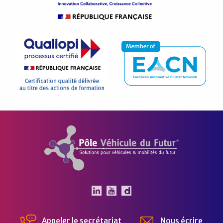
Pôle Véhicule du Futur
Le Pôle Véhicule du Futur 
Le Pôle Véhicule du Fut
Chaîne Dailymotion 
Appeler le secrétariat
Nous écrire