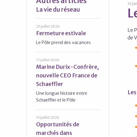
Autres articles
16 ja
La vie du réseau
L
23 juillet 2026
Le P
Fermeture estivale
de V
Le Pôle prend des vacances
17 juillet 2026
Marine Durix-Confrère,
nouvelle CEO France de
Schaeffler
Les
Une longue histoire entre
Schaeffler et le Pôle
15 juillet 2026
Opportunités de
marchés dans