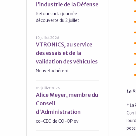
l’industrie de la Défense
Retour sur la journée
découverte du 2 juillet
10 juillet 2026
VTRONICS, au service
des essais et de la
validation des véhicules
Nouvel adhérent
09 juillet 2026
Le P
Alice Meyer, membre du
Conseil
* La 
d'Administration
Corr
lour
co-CEO de CO-OP ev
poten