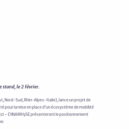
 stand, le 2 février.
st, Nord-Sud, Rhin-Alpes-Italie), lance un projet de
ité pour la mise en place d’un écosystème de mobilité
d Est – DINAMHySE présenteront le positionnement
ne.