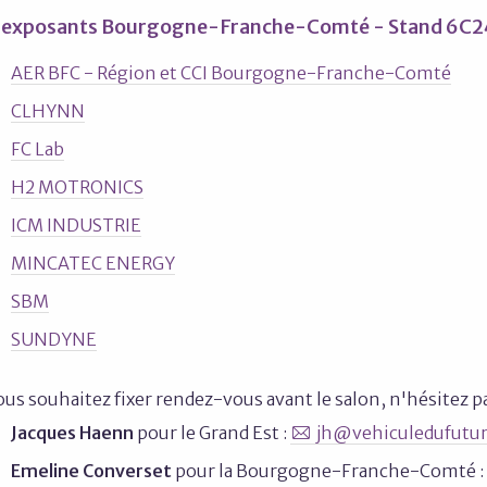
 exposants Bourgogne-Franche-Comté - Stand 6C2
AER BFC - Région et CCI Bourgogne-Franche-Comté
CLHYNN
FC Lab
H2 MOTRONICS
ICM INDUSTRIE
MINCATEC ENERGY
SBM
SUNDYNE
ous souhaitez fixer rendez-vous avant le salon, n'hésitez p
Jacques Haenn
pour le Grand Est :
jh@vehiculedufutu
Emeline Converset
pour la Bourgogne-Franche-Comté :