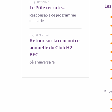
08 juillet 2026
Les
Le Pôle recrute...
Responsable de programme
industriel
02 juillet 2026
Retour sur la rencontre
annuelle du Club H2
BFC
6è anniversaire
Si v