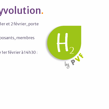
Hyvolution
1er et 2 février, porte
exposants, membres
 1er février à 14h30 :