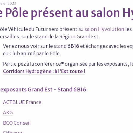
nvier 2023
e Pôle présent au salon 
ôle Véhicule du Futur sera présent au
salon Hyvolution
les 
ersailles, sur le stand de la Région Grand Est.
Venez nous voir sur le stand
6B16
et échangez avec les 
du Club animé par le Pôle.
Participez à la conférence* organisée par les exposants, le
Corridors Hydrogène : à l'Est toute !
 exposants Grand Est - Stand 6B16
ACTBLUE France
AKG
BCO Conseil