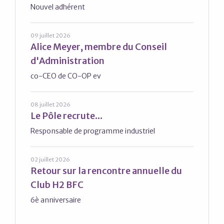
Nouvel adhérent
09 juillet 2026
Alice Meyer, membre du Conseil
d'Administration
co-CEO de CO-OP ev
08 juillet 2026
Le Pôle recrute...
Responsable de programme industriel
02 juillet 2026
Retour sur la rencontre annuelle du
Club H2 BFC
6è anniversaire