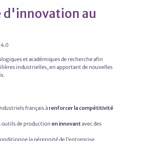
 d'innovation au
 4.0
nologiques et académiques de recherche afin
ilières industrielles, en apportant de nouvelles
s.
ndustriels français à
renforcer la compétitivité
 outils de production
en innovant
avec des
onditionne la pérennité de l’entreprise.