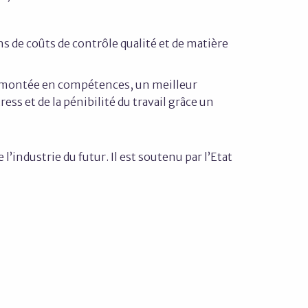
 de coûts de contrôle qualité et de matière
ne montée en compétences, un meilleur
ss et de la pénibilité du travail grâce un
’industrie du futur. Il est soutenu par l’Etat