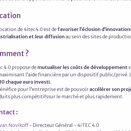
cation
ocation de 4itec4.0 est de
favoriser l’éclosion d’innovation
strialisation et leur diffusion
au sein des sites de product
mment ?
ec 4.0 propose de
mutualiser les coûts de développement
s
aximisant l’aide financière par un dispositif public/privé.
10 chaque euro investi.
énéfice pour l’entreprise est de pouvoir
accélérer son pro
duits plus compétitifssur le marché et plus rapidement.
tact :
Ivan Novikoff
- Directeur Général - 4iTEC 4.0