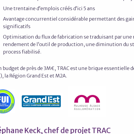
Une trentaine d’emplois créés d’ici 5 ans
Avantage concurrentiel considérable permettant des gains
significatifs
Optimisation du flux de fabrication se traduisant par u
rendement de l’outil de production, une diminution du stre
process fiabilisé.
 budget de près de 3M€, TRAC est une brique essentielle de l
), la Région Grand Est et M2A.
éphane Keck, chef de projet TRAC