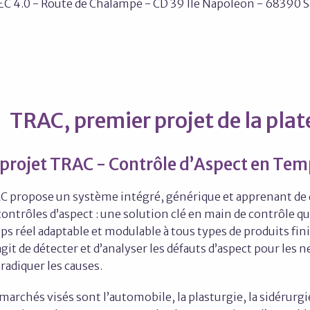
EC 4.0 - Route de Chalampé - CD 39 Ile Napoléon - 68390
TRAC, premier projet de la pla
 projet TRAC - Contrôle d’Aspect en Tem
C propose un système intégré, générique et apprenant de 
contrôles d’aspect : une solution clé en main de contrôle qua
s réel adaptable et modulable à tous types de produits fini
’agit de détecter et d’analyser les défauts d’aspect pour les 
radiquer les causes.
marchés visés sont l’automobile, la plasturgie, la sidérurgie