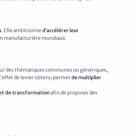
s
. Elle ambitionne
d’accélérer leur
ion manufacturière mondiaux.
ur des thématiques communes ou génériques,
 L’effet de levier obtenu permet
de multiplier
jet de transformation
afin de proposer des