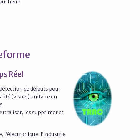
 Sausheim
teforme
ps Réel
détection de défauts pour
lité (visuel) unitaire en
s.
neutraliser, les supprimer et
, l’électronique, l’industrie