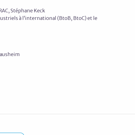
TRAC, Stéphane Keck
striels à l’international (BtoB, BtoC) et le
 Sausheim