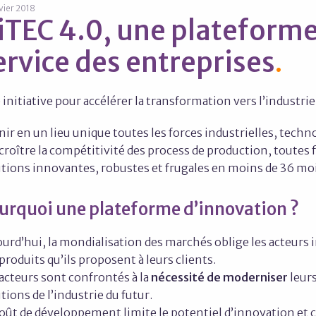
nvier 2018
iTEC 4.0, une plateforme
ervice des entreprises
initiative pour accélérer la transformation vers l’industrie
ir en un lieu unique toutes les forces industrielles, tech
croître la compétitivité des process de production, toutes f
utions innovantes, robustes et frugales en moins de 36 moi
urquoi une plateforme d’innovation ?
urd’hui, la mondialisation des marchés oblige les acteurs i
produits qu’ils proposent à leurs clients.
acteurs sont confrontés à la
nécessité de moderniser
leurs
tions de l’industrie du futur.
oût de développement limite le potentiel d’innovation et c