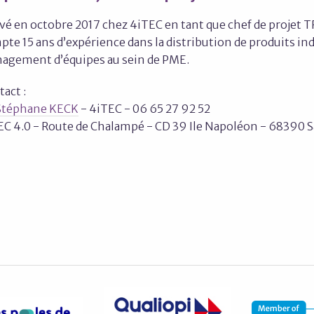
ivé en octobre 2017 chez 4iTEC en tant que chef de projet 
te 15 ans d’expérience dans la distribution de produits indu
agement d’équipes au sein de PME.
tact :
Stéphane KECK
- 4iTEC - 06 65 27 92 52
EC 4.0 - Route de Chalampé - CD 39 Ile Napoléon - 68390