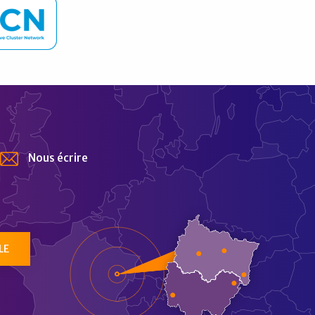
Nous écrire
tur
LE