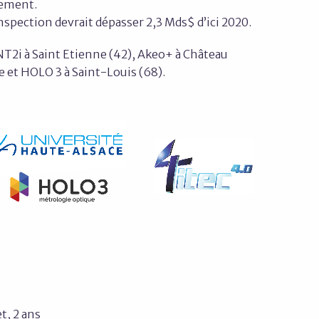
lement.
nspection devrait dépasser 2,3 Mds$ d’ici 2020.
 NT2i à Saint Etienne (42), Akeo+ à Château
ce et HOLO 3 à Saint-Louis (68).
t, 2 ans