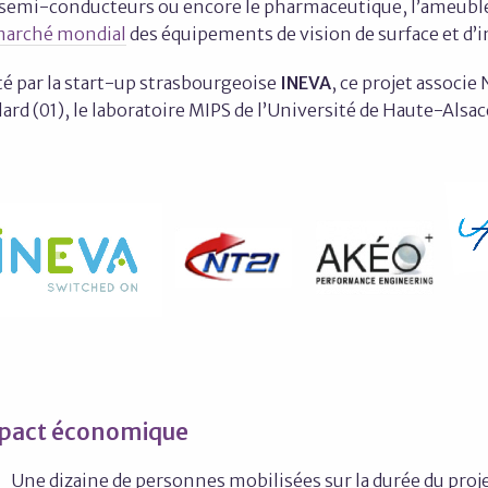
 semi-conducteurs ou encore le pharmaceutique, l’ameub
arché mondial
des équipements de vision de surface et d’i
té par la start-up strasbourgeoise
INEVA
, ce projet associe
lard (01), le laboratoire MIPS de l’Université de Haute-Alsa
pact économique
Une dizaine de personnes mobilisées sur la durée du proje