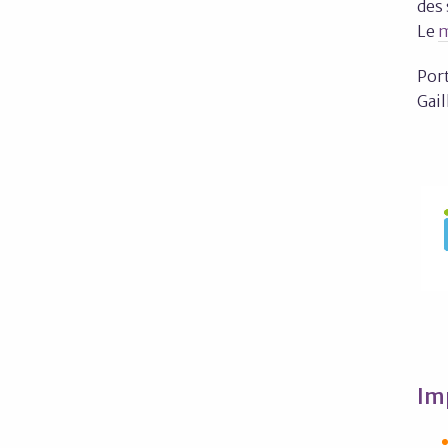
des
Le
m
Por
Gail
Im