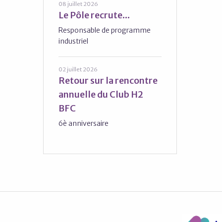
08 juillet 2026
Le Pôle recrute...
Responsable de programme
industriel
02 juillet 2026
Retour sur la rencontre
annuelle du Club H2
BFC
6è anniversaire