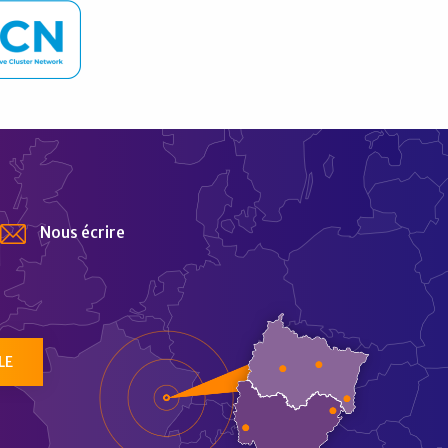
Nous écrire
tur
LE