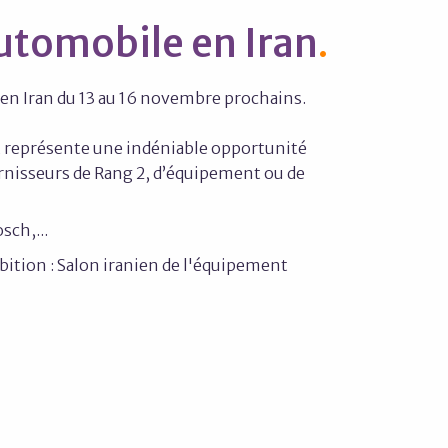
utomobile en Iran
s en Iran du 13 au 16 novembre prochains.
t représente une indéniable opportunité
urnisseurs de Rang 2, d’équipement ou de
sch,...
bition : Salon iranien de l'équipement