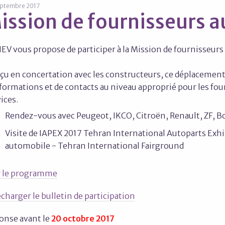
eptembre 2017
ission de fournisseurs a
IEV vous propose de participer à la Mission de fournisseur
çu en concertation avec les constructeurs, ce déplacemen
nformations et de contacts au niveau approprié pour les fo
ices.
Rendez-vous avec Peugeot, IKCO, Citroën, Renault, ZF, Bo
Visite de IAPEX 2017 Tehran International Autoparts Exhi
automobile - Tehran International Fairground
r le programme
charger le bulletin de participation
onse avant le
20 octobre 2017