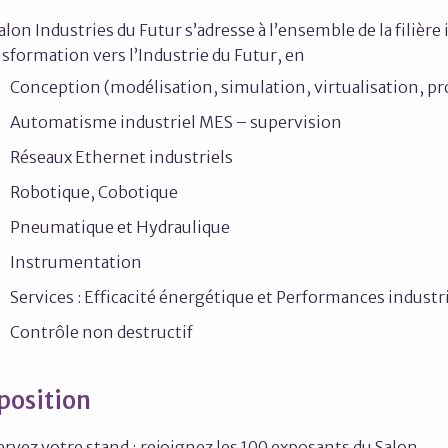
alon Industries du Futur s’adresse à l’ensemble de la filière 
sformation vers l’Industrie du Futur, en
Conception (modélisation, simulation, virtualisation, 
Automatisme industriel MES – supervision
Réseaux Ethernet industriels
Robotique, Cobotique
Pneumatique et Hydraulique
Instrumentation
Services : Efficacité énergétique et Performances industr
Contrôle non destructif
position
rvez votre stand ; rejoignez les 100 exposants du Salon