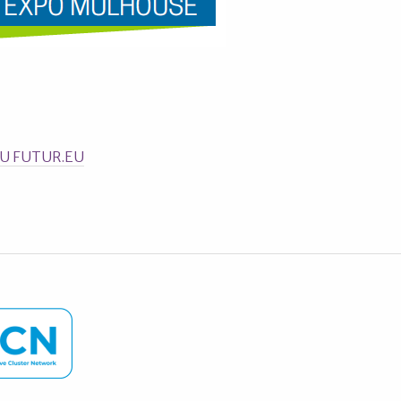
DU FUTUR.EU