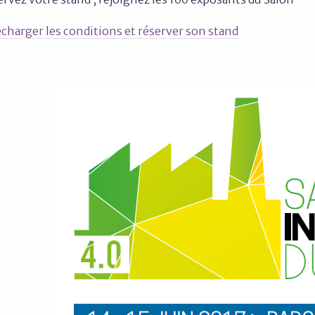
charger les conditions et réserver son stand