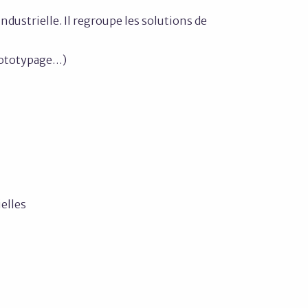
industrielle. Il regroupe les solutions de
prototypage…)
ielles