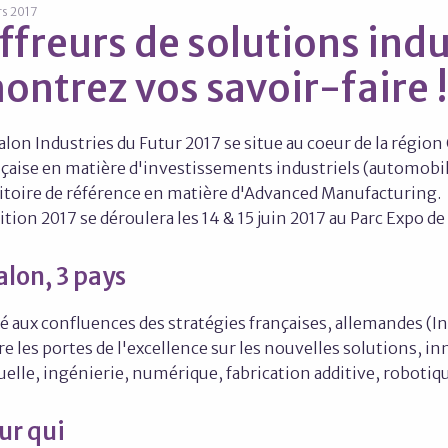
s 2017
ffreurs de solutions indus
ontrez vos savoir-faire !
alon Industries du Futur 2017 se situe au coeur de la région
çaise en matière d'investissements industriels (automobile,
ritoire de référence en matière d'Advanced Manufacturing.
ition 2017 se déroulera les 14 & 15 juin 2017 au Parc Expo d
salon, 3 pays
é aux confluences des stratégies françaises, allemandes (Ind
e les portes de l'excellence sur les nouvelles solutions, in
uelle, ingénierie, numérique, fabrication additive, robotiq
ur qui