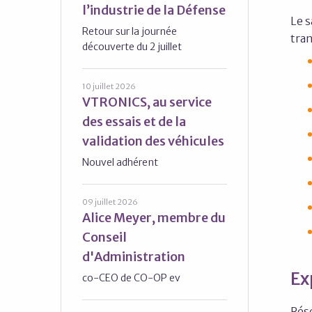
l’industrie de la Défense
Le s
Retour sur la journée
tran
découverte du 2 juillet
10 juillet 2026
VTRONICS, au service
des essais et de la
validation des véhicules
Nouvel adhérent
09 juillet 2026
Alice Meyer, membre du
Conseil
d'Administration
Ex
co-CEO de CO-OP ev
Rése