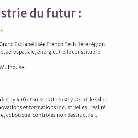
trie du futur :
 Grand Est labellisée French Tech. 1ère région
 aérospatiale, énergie..), elle constitue le
e Mulhouse.
ustry 4.0) et suisses (Industry 2025), le salon
novations et formations industrielles : réalité
ue, cobotique, contrôles non destructifs...