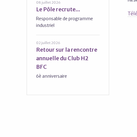
08 juillet 2026
Le Pôle recrute...
Télé
Responsable de programme
industriel
02 juillet 2026
Retour sur la rencontre
annuelle du Club H2
BFC
6è anniversaire