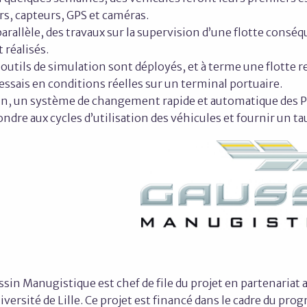
rs, capteurs, GPS et caméras.
arallèle, des travaux sur la supervision d’une flotte conséq
 réalisés.
 outils de simulation sont déployés, et à terme une flotte
essais en conditions réelles sur un terminal portuaire.
n, un système de changement rapide et automatique des Pow
ndre aux cycles d’utilisation des véhicules et fournir un 
sin Manugistique est chef de file du projet en partenariat 
iversité de Lille. Ce projet est financé dans le cadre du p