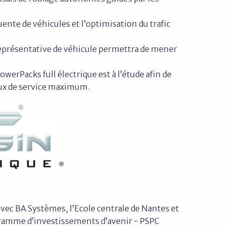
uente de véhicules et l’optimisation du trafic
 représentative de véhicule permettra de mener
erPacks full électrique est à l’étude afin de
taux de service maximum.
avec BA Systèmes, l’Ecole centrale de Nantes et
rogramme d’investissements d’avenir - PSPC