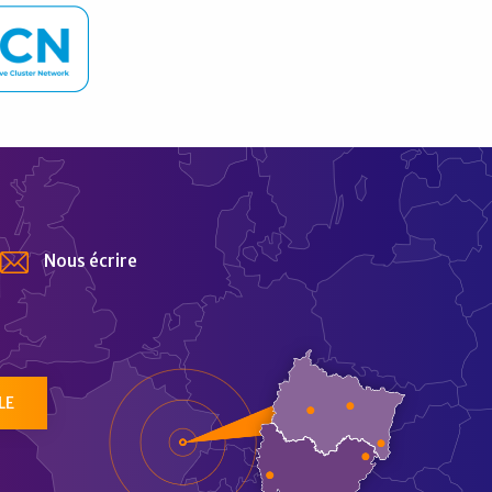
Nous écrire
tur
LE