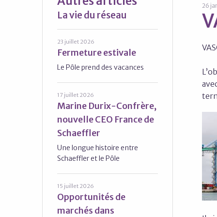
Autres articles
26 ja
La vie du réseau
V
23 juillet 2026
VAS
Fermeture estivale
Le Pôle prend des vacances
L’ob
avec
ter
17 juillet 2026
Marine Durix-Confrère,
nouvelle CEO France de
Schaeffler
Une longue histoire entre
Schaeffler et le Pôle
15 juillet 2026
Opportunités de
marchés dans