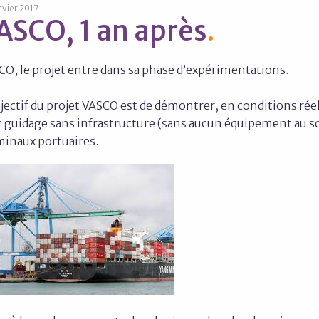
nvier 2017
ASCO, 1 an après
CO, le projet entre dans sa phase d’expérimentations.
jectif du projet VASCO est de démontrer, en conditions rée
 guidage sans infrastructure (sans aucun équipement au sol
minaux portuaires.