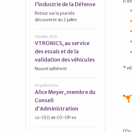
Il v
l’industrie de la Défense
Retour sur la journée
découverte du 2 juillet
10 juillet 2026
VTRONICS, au service
des essais et de la
validation des véhicules
* vé
Nouvel adhérent
09 juillet 2026
Alice Meyer, membre du
Conseil
d'Administration
co-CEO de CO-OP ev
D’ic