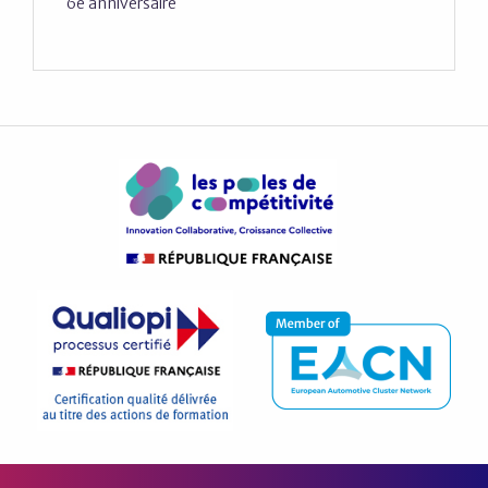
6è anniversaire