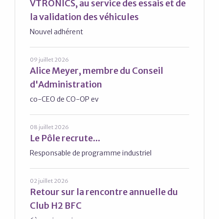
VTRONICS, au service des essais et de
la validation des véhicules
Nouvel adhérent
09 juillet 2026
Alice Meyer, membre du Conseil
d'Administration
co-CEO de CO-OP ev
08 juillet 2026
Le Pôle recrute...
Responsable de programme industriel
02 juillet 2026
Retour sur la rencontre annuelle du
Club H2 BFC