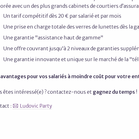
orée avec un des plus grands cabinets de courtiers d’assura
Un tarif compétitif dès 20 €​ par salarié et par mois​
Une prise en charge totale des verres de lunettes dès la g
Une garantie "assistance haut de gamme"
Une offre couvrant jusqu'à 2 niveaux de garanties suppléme
Une garantie innovante et unique sur le marché de la "t
 avantages pour vos salariés à moindre coût pour votre ent
s êtes intéressé(e) ? contactez-nous et
gagnez du temps
!
tact :
Ludovic Party