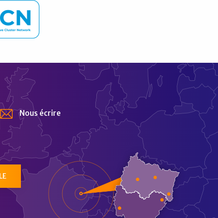
Nous écrire
tur
LE