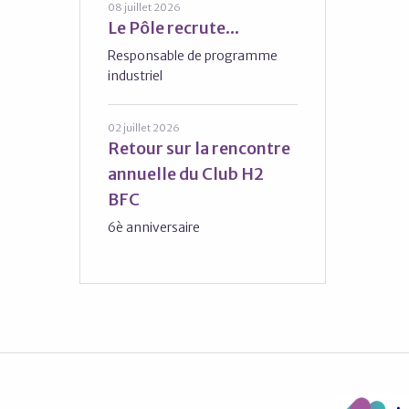
08 juillet 2026
Le Pôle recrute...
Responsable de programme
industriel
02 juillet 2026
Retour sur la rencontre
annuelle du Club H2
BFC
6è anniversaire