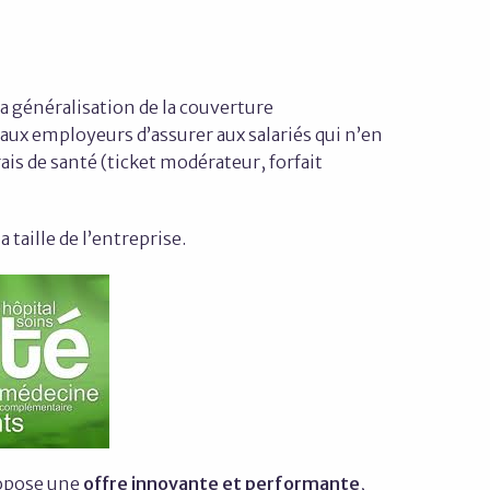
 la généralisation de la couverture
aux employeurs d’assurer aux salariés qui n’en
ais de santé (ticket modérateur, forfait
 taille de l’entreprise.
ropose une
offre innovante et performante
,