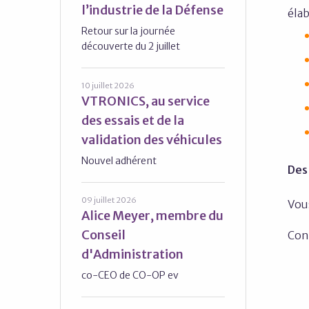
l’industrie de la Défense
élab
Retour sur la journée
découverte du 2 juillet
10 juillet 2026
VTRONICS, au service
des essais et de la
validation des véhicules
Nouvel adhérent
Des
09 juillet 2026
Vou
Alice Meyer, membre du
Conseil
Con
d'Administration
co-CEO de CO-OP ev