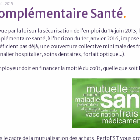
ût 2015
omplémentaire Santé
ue par la loi sur la sécurisation de l’emploi du 14 juin 2013,
lémentaire santé, à l’horizon du 1er janvier 2016, impose 
ficient pas déjà, une couverture collective minimale des fr
nalier hospitalier, soins dentaires, forfait optique...).
ployeur doit en financer la moitié du coût, quelle que soit la
s le cadre de la mutualisation des achats, PerfoEST vous p