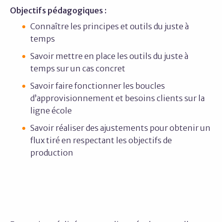
Objectifs pédagogiques :
Connaître les principes et outils du juste à
temps
Savoir mettre en place les outils du juste à
temps sur un cas concret
Savoir faire fonctionner les boucles
d’approvisionnement et besoins clients sur la
ligne école
Savoir réaliser des ajustements pour obtenir un
flux tiré en respectant les objectifs de
production