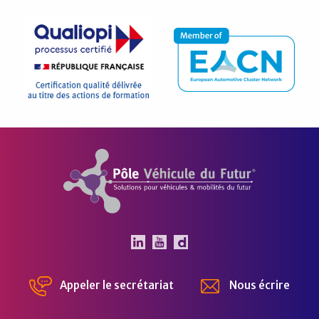
Pôle Véhicule du Futur
Le Pôle Véhicule du Futur 
Le Pôle Véhicule du Fut
Chaîne Dailymotion 
Appeler le secrétariat
Nous écrire