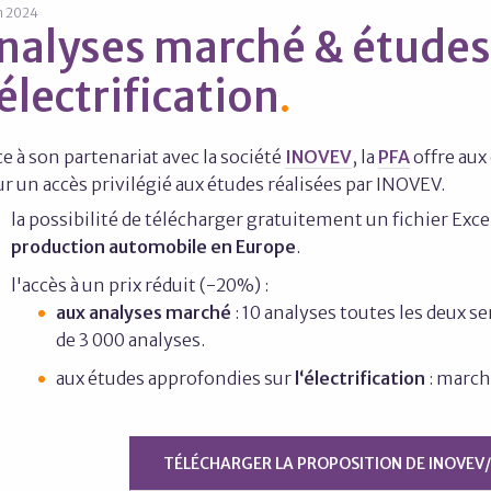
in 2024
nalyses marché & études
'électrification
e à son partenariat avec la société
INOVEV
, la
PFA
offre aux
r un accès privilégié aux études réalisées par INOVEV.
la possibilité de télécharger gratuitement un fichier Excel
production automobile en Europe
.
l'accès à un prix réduit (-20%) :
aux analyses marché
: 10 analyses toutes les deux s
de 3 000 analyses.
aux études approfondies sur
l‘électrification
: march
TÉLÉCHARGER LA PROPOSITION DE INOVEV/