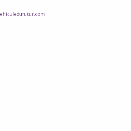
ehiculedufutur.com