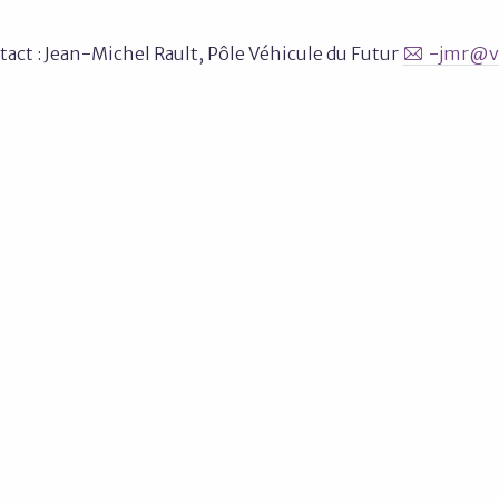
act : Jean-Michel Rault, Pôle Véhicule du Futur
-jmr@v