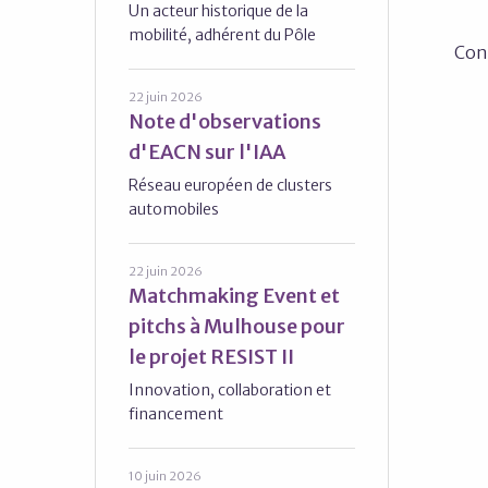
Un acteur historique de la
mobilité, adhérent du Pôle
Cont
22 juin 2026
Note d'observations
d'EACN sur l'IAA
Réseau européen de clusters
automobiles
22 juin 2026
Matchmaking Event et
pitchs à Mulhouse pour
le projet RESIST II
Innovation, collaboration et
financement
10 juin 2026