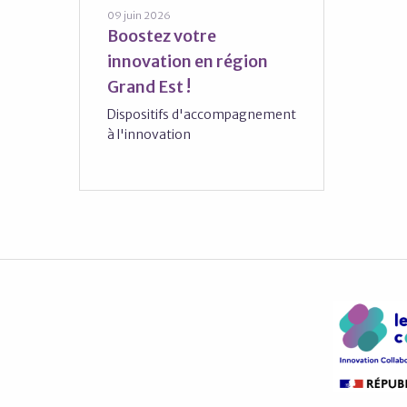
09 juin 2026
Boostez votre
innovation en région
Grand Est !
Dispositifs d'accompagnement
à l'innovation