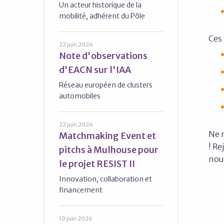
Un acteur historique de la
mobilité, adhérent du Pôle
Ces
22 juin 2026
Note d'observations
d'EACN sur l'IAA
Réseau européen de clusters
automobiles
22 juin 2026
Ne 
Matchmaking Event et
! Re
pitchs à Mulhouse pour
nou
le projet RESIST II
Innovation, collaboration et
financement
10 juin 2026