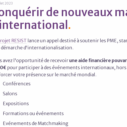
llet 2023
onquérir de nouveaux m
'international
rojet RESIST
lance un appel destiné à soutenir les PME, sta
r démarche d'internationalisation.
s avez l'opportunité de recevoir
une aide financière pouvan
00€
pour participer à des événements internationaux, hors d
forcer votre présence sur le marché mondial.
Conférences
Salons
Expositions
Formations ou événements
Evénements de Matchmaking