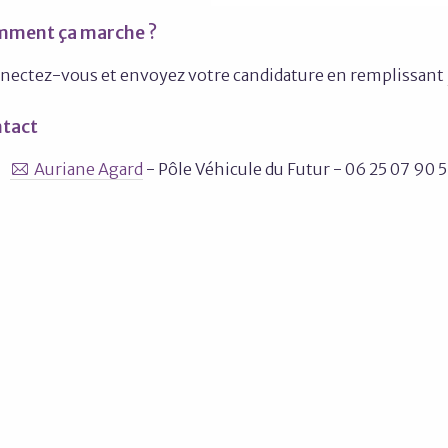
ment ça marche ?
nectez-vous et envoyez votre candidature en remplissant
tact
Auriane Agard
- Pôle Véhicule du Futur - 06 25 07 90 