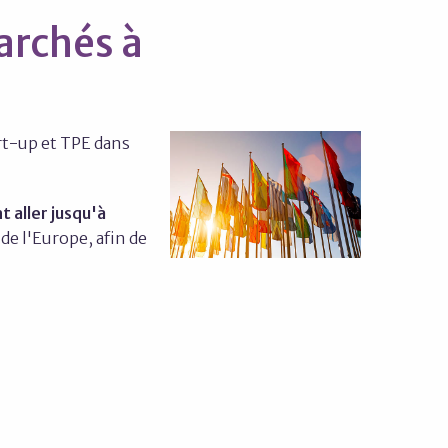
archés à
rt-up et TPE dans
t aller jusqu'à
e l'Europe, afin de