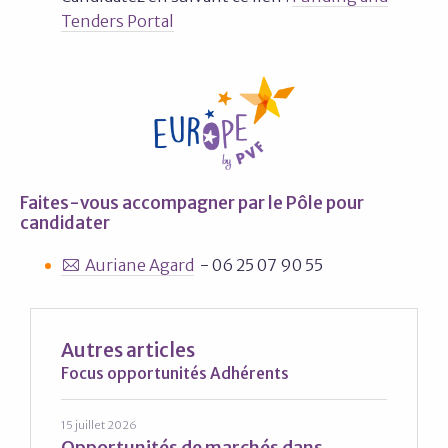
Tenders Portal
Faites-vous accompagner par le Pôle pour
candidater
Auriane Agard
- 06 25 07 90 55
Autres articles
Focus opportunités Adhérents
15 juillet 2026
Opportunités de marchés dans