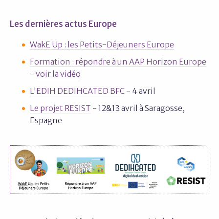
Les dernières actus Europe
WakE Up : les Petits-Déjeuners Europe
Formation : répondre à un AAP Horizon Europe
-
voir la vidéo
L'EDIH DEDIHCATED BFC
- 4 avril
Le projet RESIST
- 12&13 avril à Saragosse,
Espagne