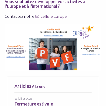
Vous souhaitez développer vos activités à
l’Europe et à l’international ?
Contactez notre
cellule Europe
!
Articles
A la une
23 juillet 2026
Fermeture estivale