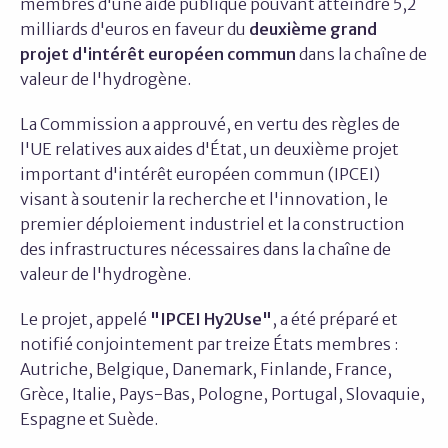
membres d'une aide publique pouvant atteindre 5,2
milliards d'euros en faveur du
deuxième grand
projet d'intérêt européen commun
dans la chaîne de
valeur de l'hydrogène.
La Commission a approuvé, en vertu des règles de
l'UE relatives aux aides d'État, un deuxième projet
important d'intérêt européen commun (IPCEI)
visant à soutenir la recherche et l'innovation, le
premier déploiement industriel et la construction
des infrastructures nécessaires dans la chaîne de
valeur de l'hydrogène.
Le projet, appelé
"IPCEI Hy2Use"
, a été préparé et
notifié conjointement par treize États membres :
Autriche, Belgique, Danemark, Finlande, France,
Grèce, Italie, Pays-Bas, Pologne, Portugal, Slovaquie,
Espagne et Suède.