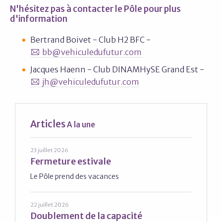
N'hésitez pas à contacter le Pôle pour plus
d'information
Bertrand Boivet - Club H2 BFC -
bb@vehiculedufutur.com
Jacques Haenn - Club DINAMHySE Grand Est -
jh@vehiculedufutur.com
Articles
A la une
23 juillet 2026
Fermeture estivale
Le Pôle prend des vacances
22 juillet 2026
Doublement de la capacité