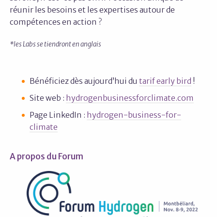
réunir les besoins et les expertises autour de
compétences en action ?
*les Labs se tiendront en anglais
Bénéficiez dès aujourd’hui du
tarif early bird
!
Site web :
hydrogenbusinessforclimate.com
Page LinkedIn :
hydrogen-business-for-
climate
A propos du Forum