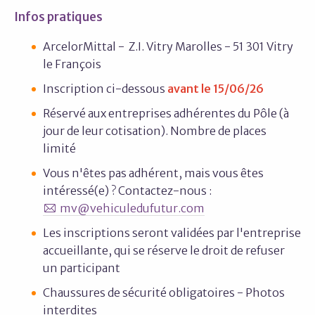
Infos pratiques
ArcelorMittal - Z.I. Vitry Marolles - 51 301 Vitry
le François
Inscription ci-dessous
avant le 15/06/26
Réservé aux entreprises adhérentes du Pôle (à
jour de leur cotisation). Nombre de places
limité
Vous n'êtes pas adhérent, mais vous êtes
intéressé(e) ? Contactez-nous :
mv@vehiculedufutur.com
Les inscriptions seront validées par l'entreprise
accueillante, qui se réserve le droit de refuser
un participant
Chaussures de sécurité obligatoires - Photos
interdites