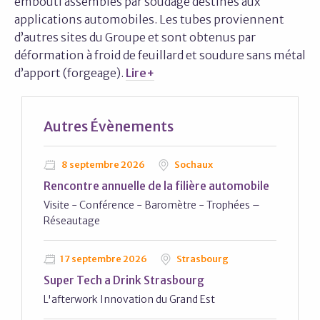
embouti assemblés par soudage destinés aux
applications automobiles. Les tubes proviennent
d’autres sites du Groupe et sont obtenus par
déformation à froid de feuillard et soudure sans métal
d’apport (forgeage).
Lire+
Autres
Évènements
8 septembre 2026
Sochaux
Rencontre annuelle de la filière automobile
Visite - Conférence - Baromètre - Trophées –
Réseautage
17 septembre 2026
Strasbourg
Super Tech a Drink Strasbourg
L'afterwork Innovation du Grand Est