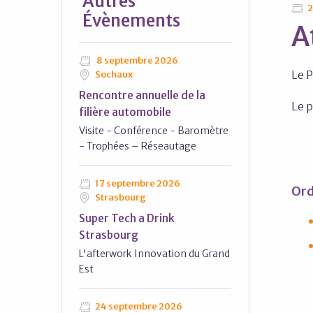
Autres
2
Évènements
A
8 septembre 2026
Le P
Sochaux
Rencontre annuelle de la
Le p
filière automobile
Visite - Conférence - Baromètre
- Trophées – Réseautage
17 septembre 2026
Ord
Strasbourg
Super Tech a Drink
Strasbourg
L'afterwork Innovation du Grand
Est
24 septembre 2026