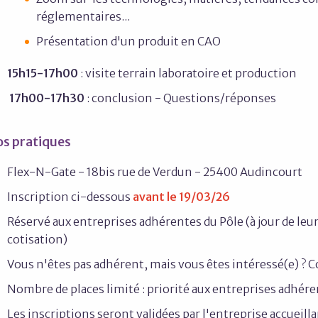
réglementaires...
Présentation d'un produit en CAO
15h15-17h00
: visite terrain laboratoire et production
17h00-17h30
: conclusion - Questions/réponses
os pratiques
Flex-N-Gate - 18bis rue de Verdun - 25400 Audincourt
Inscription ci-dessous
avant le 19/03/26
Réservé aux entreprises adhérentes du Pôle (à jour de leu
cotisation)
Vous n'êtes pas adhérent, mais vous êtes intéressé(e) ? 
Nombre de places limité : priorité aux entreprises adhér
Les inscriptions seront validées par l'entreprise accueilla