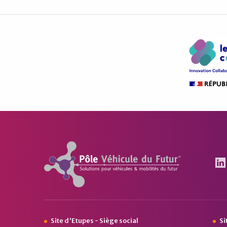
Pôle Véhicule du Futur
Le
Site d'Etupes - Siège social
Si