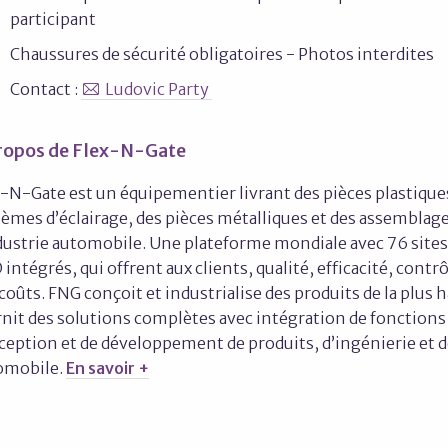
participant
Chaussures de sécurité obligatoires - Photos interdites
Contact :
Ludovic Party
ropos de Flex-N-Gate
-N-Gate est un équipementier livrant des pièces plastiques
tèmes d’éclairage, des pièces métalliques et des assembla
ndustrie automobile. Une plateforme mondiale avec 76 sites
intégrés, qui offrent aux clients, qualité, efficacité, contr
coûts. FNG conçoit et industrialise des produits de la plus h
nit des solutions complètes avec intégration de fonctions 
eption et de développement de produits, d’ingénierie et de
omobile.
En savoir +