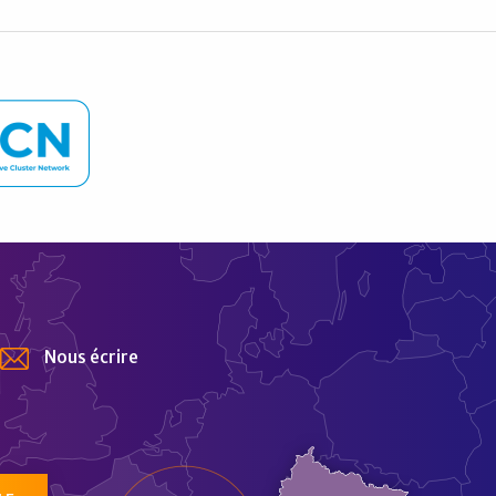
Nous écrire
tur