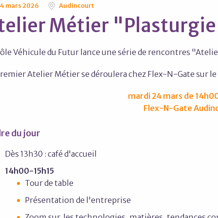
4 mars 2026
Audincourt
telier Métier "Plasturgi
ôle Véhicule du Futur lance une série de rencontres "Ateli
remier Atelier Métier se déroulera chez Flex-N-Gate sur le
mardi 24 mars de 14h00
Flex-N-Gate Audin
re du jour
Dès 13h30 : café d'accueil
14h00-15h15
Tour de table
Présentation de l'entreprise
Zoom sur les technologies, matières, tendances c